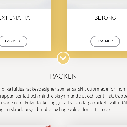
EXTILMATTA
BETONG
LÄS MER
LÄS MER
RÄCKEN
 olika luftiga räckesdesigner som är särskilt utformade för ino
trappan ser lätt och mindre skrymmande ut och ser till att trapp
i varje rum. Pulverlackering gör att vi kan färga räcket i valfri RA
dig en skräddarsydd möbel av hög kvalitet för ditt projekt.