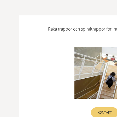
Raka trappor och spiraltrappor för in
KONTAKT