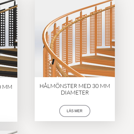
HÅLMÖNSTER MED 30 MM
0 MM
DIAMETER
LÄS MER