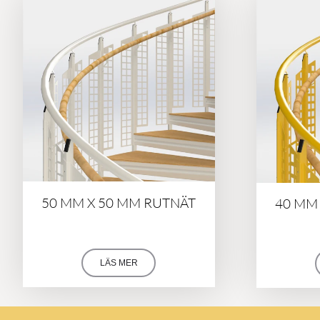
50 MM X 50 MM RUTNÄT
40 MM
LÄS MER