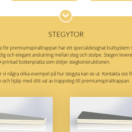
STEGYTOR
ta för premiumspiraltrappan har ett specialdesignat bultsystem
dig och elegant anslutning mellan steg och stolpe. Stegen leve
-printad bottenplatta som döljer stegkonstruktionen.
 vi några olika exempel på hur stegyta kan se ut.
Kontakta oss
f
 och hjälp med ditt val av trappsteg till premiumspiraltrappan.