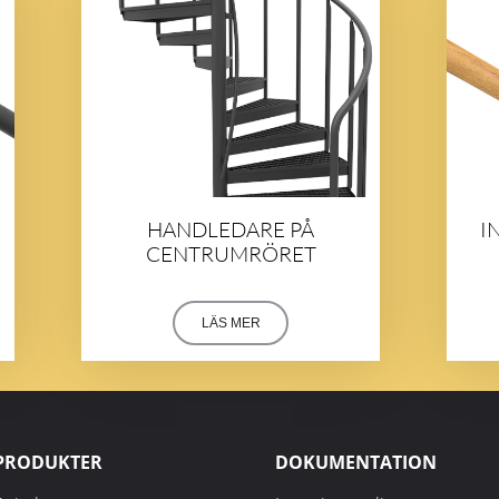
HANDLEDARE PÅ
I
CENTRUMRÖRET
LÄS MER
PRODUKTER
DOKUMENTATION