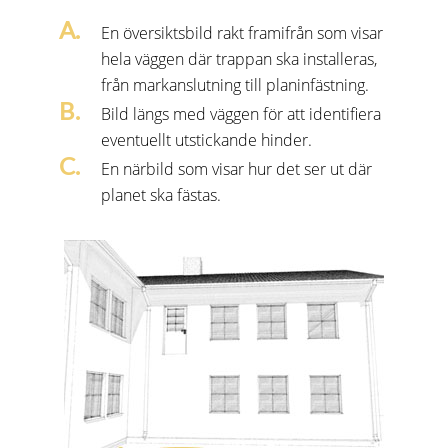
En översiktsbild rakt framifrån som visar
KORROSIONSSKYDD
↗
hela väggen där trappan ska installeras,
från markanslutning till planinfästning.
Bild längs med väggen för att identifiera
eventuellt utstickande hinder.
En närbild som visar hur det ser ut där
planet ska fästas.