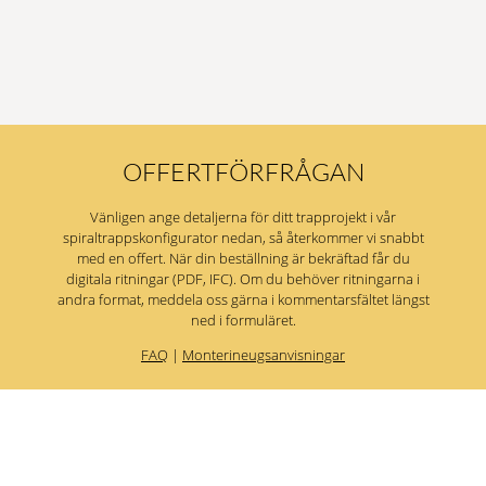
OFFERTFÖRFRÅGAN
Vänligen ange detaljerna för ditt trapprojekt i vår
spiraltrappskonfigurator nedan, så återkommer vi snabbt
med en offert. När din beställning är bekräftad får du
digitala ritningar (PDF, IFC). Om du behöver ritningarna i
andra format, meddela oss gärna i kommentarsfältet längst
ned i formuläret.
FAQ
|
Monterineugsanvisningar