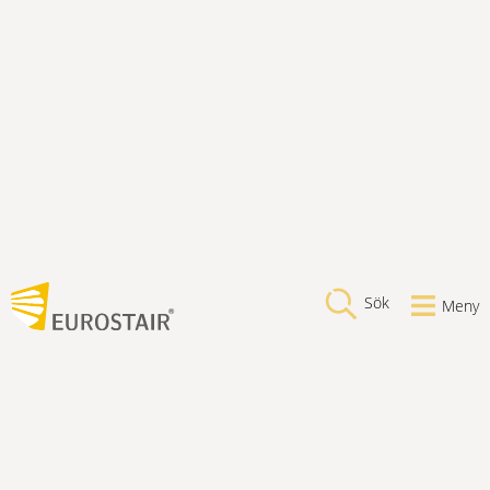
Sök
Meny