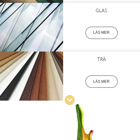
GLAS
LÄS MER
TRÄ
LÄS MER