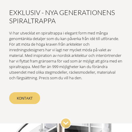
EXKLUSIV - NYA GENERATIONENS
SPIRALTRAPPA
Vi har utvecklat en spiraltrappa i elegant form med många
genomtänkta detaljer som du kan påverka från idé till utförande.
För att möta de höga kraven från arkitekter och
inredningsdesigners har vi lagt ner mycket möda på valet av
material. Med inspiration av nordisk arkitektur och interiörtrender
har vi flyttat fram gränserna för vad som är möjligt att göra med en
spiraltrappa. Med fler än 999 möjligheter kan du förändra
utseendet med olika stegmodeller, räckesmodeller, materialval
och färgsättning. Precis som du vill ha den.
KONTAKT