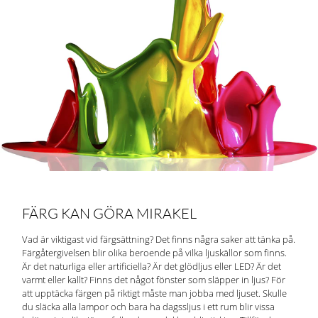
FÄRG KAN GÖRA MIRAKEL
Vad är viktigast vid färgsättning? Det finns några saker att tänka på.
Färgåtergivelsen blir olika beroende på vilka ljuskällor som finns.
Är det naturliga eller artificiella? Är det glödljus eller LED? Är det
varmt eller kallt? Finns det något fönster som släpper in ljus? För
att upptäcka färgen på riktigt måste man jobba med ljuset. Skulle
du släcka alla lampor och bara ha dagssljus i ett rum blir vissa