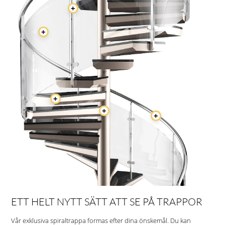
+
+
+
+
+
ETT HELT NYTT SÄTT ATT SE PÅ TRAPPOR
Vår exklusiva spiraltrappa formas efter dina önskemål. Du kan