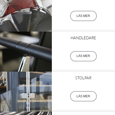
LÄS MER
HANDLEDARE
LÄS MER
STOLPAR
LÄS MER