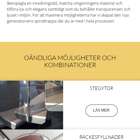
återspegla en inredningsstil, matcha omgivningens material och
tillföra lyx och elegans samtidigt som du behåller transparensen och
ljuset i miljön. För att maximera möjligheterna har vi skapat den nya
generationens spiraltrappa där du är med i hela processen.
OÄNDLIGA MÖJLIGHETER OCH
KOMBINATIONER
STEGYTOR
LÄS MER
RÄCKESFYLLNADER