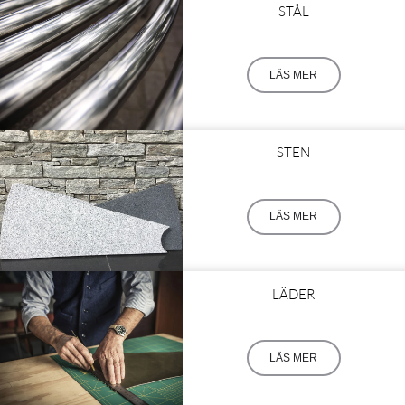
STÅL
LÄS MER
STEN
LÄS MER
LÄDER
LÄS MER