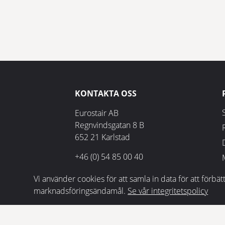
KONTAKTA OSS
Eurostair AB
Regnvindsgatan 8 B
652 21 Karlstad
+46 (0) 54 85 00 40
info@eurostair.se
Vi använder cookies för att samla in data för att för
marknadsföringsändamål.
Se vår integritetspolicy