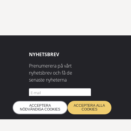
NYHETSBREV
Prenumerera på vårt
nyhetsbrev och få de
senaste nyheterna
ACCEPTERA
ACCEPTERA ALLA
PRENUMERERA
NÖDVÄNDIGA COOKIES
COOKIES