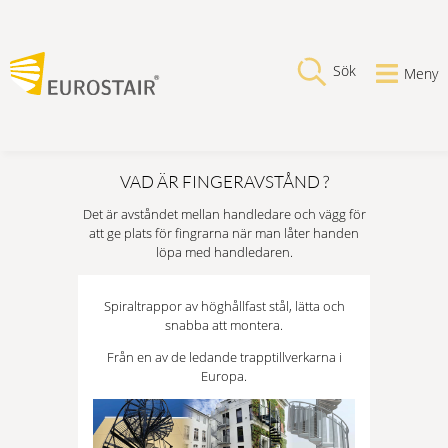
Sök
Meny
VAD ÄR FINGERAVSTÅND ?
Det är avståndet mellan handledare och vägg för
att ge plats för fingrarna när man låter handen
löpa med handledaren.
Spiraltrappor av höghållfast stål, lätta och
snabba att montera.
Från en av de ledande trapptillverkarna i
Europa.