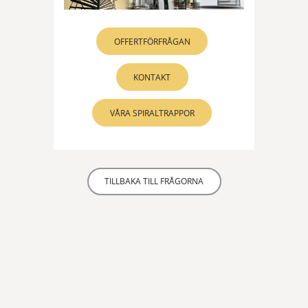
OFFERTFÖRFRÅGAN
KONTAKT
VÅRA SPIRALTRAPPOR
TILLBAKA TILL FRÅGORNA