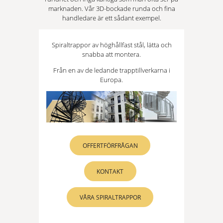
marknaden. Vår 3D-bockade runda och fina
handledare är ett sådant exempel.
Spiraltrappor av höghållfast stål, lätta och
snabba att montera.
Från en av de ledande trapptillverkarna i
Europa.
OFFERTFÖRFRÅGAN
KONTAKT
VÅRA SPIRALTRAPPOR