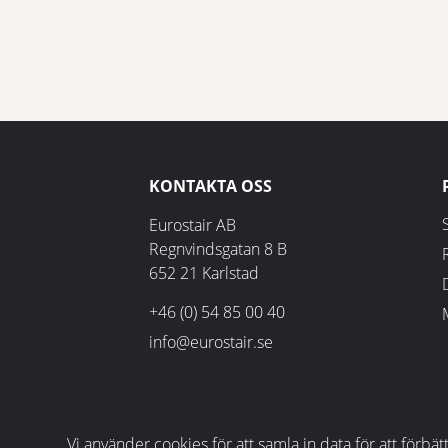
KONTAKTA OSS
Eurostair AB
Regnvindsgatan 8 B
652 21 Karlstad
+46 (0) 54 85 00 40
info@eurostair.se
Vi använder cookies för att samla in data för att för