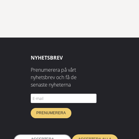
NYHETSBREV
Prenumerera på vårt
nyhetsbrev och få de
senaste nyheterna
PRENUMERERA