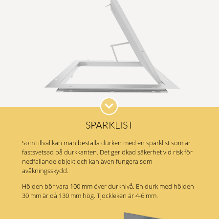
SPARKLIST
Som tillval kan man beställa durken med en sparklist som är
fastsvetsad på durkkanten. Det ger ökad säkerhet vid risk för
nedfallande objekt och kan även fungera som
avåkningsskydd.
Höjden bör vara 100 mm över durknivå. En durk med höjden
30 mm är då 130 mm hög. Tjockleken är 4-6 mm.