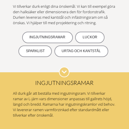
Vi tillverkar durk enligt dina önskemål. Vi kan till exempel göra
den halksäker eller dimensionera den för fordonstrafik.
Durken levereras med kantstål och infästningsram om så
önskas. Vi hjälper till med projektering och ritning.
INGJUTNINGSRAMAR
LUCKOR
SPARKLIST
URTAG OCH KANTSTÅL
INGJUTNINGSRAMAR
All durk går att beställa med ingjutningsram. Vi tillverkar
ramar av L-järn vars dimensioner anpassas till gallrets höjd,
längd och bredd. Ramarna har ingjutningskramlor vid behov.
Vi levererar ramen varmförzinkad efter standardmått eller
tillverkar efter önskemål.