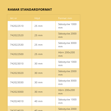
RAMAR STANDARDFORMAT
Art nr
Höjd
Format mm
Sidostycke 1000
742022510
25 mm
mm
Sidostycke 2000
742022520
25 mm
mm
Sidostycke 3000
742022530
25 mm
mm
Hörn 200x200
742022500
25 mm
mm
Sidostycke 1000
742023010
30 mm
mm
Sidostycke 2000
742023020
30 mm
mm
Sidostycke 3000
742023030
30 mm
mm
Hörn 200x200
742023000
30 mm
mm
Sidostycke 1000
742024010
40 mm
mm
Sidostycke 2000
742024020
40 mm