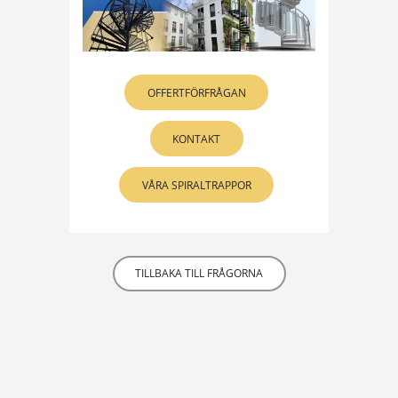
OFFERTFÖRFRÅGAN
KONTAKT
VÅRA SPIRALTRAPPOR
TILLBAKA TILL FRÅGORNA