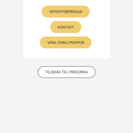
OFFERTFÖRFRÅGAN
KONTAKT
VÅRA SPIRALTRAPPOR
TILLBAKA TILL FRÅGORNA