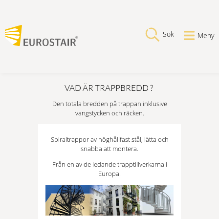
Sök
Meny
VAD ÄR TRAPPBREDD ?
Den totala bredden på trappan inklusive
vangstycken och räcken.
Spiraltrappor av höghållfast stål, lätta och
snabba att montera.
Från en av de ledande trapptillverkarna i
Europa.