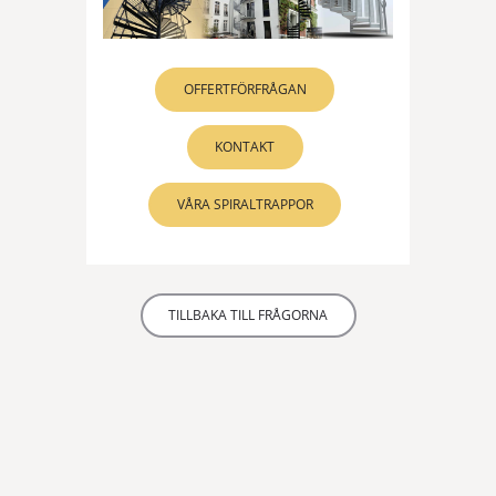
OFFERTFÖRFRÅGAN
KONTAKT
VÅRA SPIRALTRAPPOR
TILLBAKA TILL FRÅGORNA