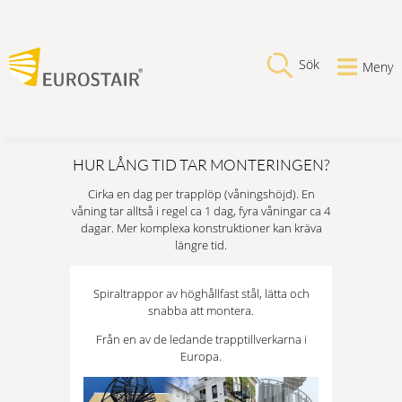
Sök
Meny
HUR LÅNG TID TAR MONTERINGEN?
Cirka en dag per trapplöp (våningshöjd). En
våning tar alltså i regel ca 1 dag, fyra våningar ca 4
dagar. Mer komplexa konstruktioner kan kräva
längre tid.
Spiraltrappor av höghållfast stål, lätta och
snabba att montera.
Från en av de ledande trapptillverkarna i
Europa.